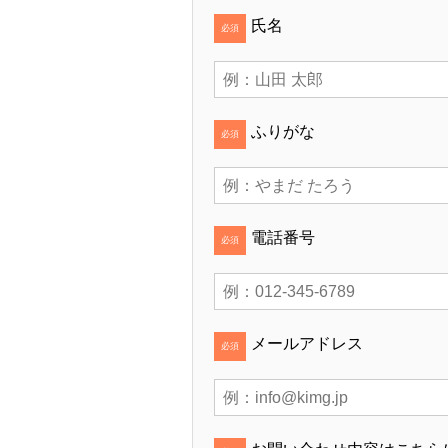
氏名
必須
ふりがな
必須
電話番号
必須
メールアドレス
必須