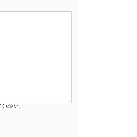
て
てください。