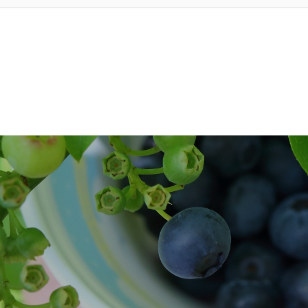
CONTACT
お問い合わせ
VARIETY
品種について
ONLINE SHO
オンラインショップ
purple lab