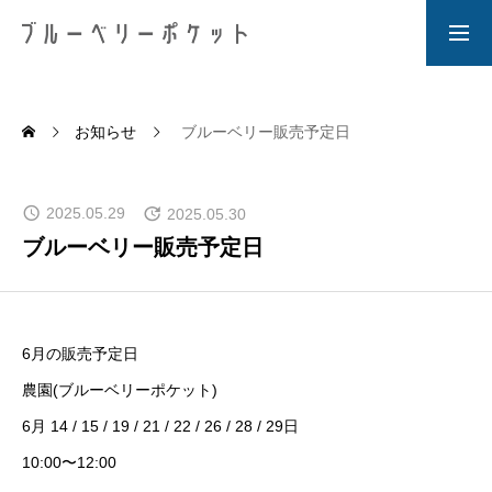
HOME
ホーム
お知らせ
ブルーベリー販売予定日
NEWS
2025.05.29
お知らせ
2025.05.30
ブルーベリー販売予定日
BLOG
ブログ
6月の販売予定日
ABOUT US
農園(ブルーベリーポケット)
私たちについて
6月 14 / 15 / 19 / 21 / 22 / 26 / 28 / 29日
PRODUCT
10:00〜12:00
商品について