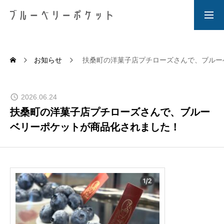
HOME
ホーム
お知らせ
扶桑町の洋菓子店プチローズさんで、ブルー
NEWS
2026.06.24
お知らせ
扶桑町の洋菓子店プチローズさんで、ブルー
BLOG
ベリーポケットが商品化されました！
ブログ
ABOUT US
私たちについて
PRODUCT
商品について