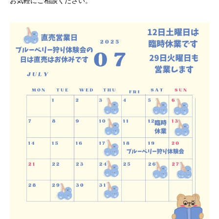
お気軽にご相談ください。
PICKING
ブルーベリー狩りについて
笑八の部屋
ACCESS
アクセス
Instagram
インスタグラム
CONTACT
お問い合わせ