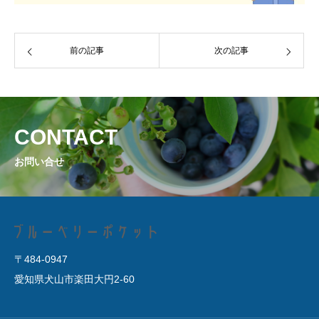
VARIETY
品種について
前の記事
次の記事
ONLINE SHOP
オンラインショップ
purple lab.について
CONTACT
お問い合せ
〒484-0947
愛知県犬山市楽田大円2-60