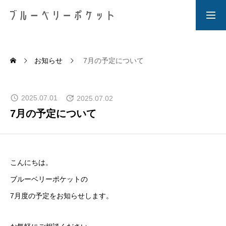
HOME
ホーム
お知らせ
7月の予定について
NEWS
2025.07.01
お知らせ
2025.07.02
7月の予定について
BLOG
ブログ
こんにちは。
ABOUT US
ブルーベリーポケットの
私たちについて
7月度の予定をお知らせします。
PRODUCT
商品について